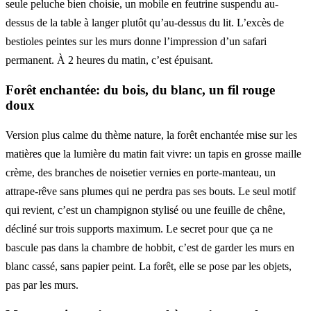
seule peluche bien choisie, un mobile en feutrine suspendu au-
dessus de la table à langer plutôt qu’au-dessus du lit. L’excès de
bestioles peintes sur les murs donne l’impression d’un safari
permanent. À 2 heures du matin, c’est épuisant.
Forêt enchantée: du bois, du blanc, un fil rouge
doux
Version plus calme du thème nature, la forêt enchantée mise sur les
matières que la lumière du matin fait vivre: un tapis en grosse maille
crème, des branches de noisetier vernies en porte-manteau, un
attrape-rêve sans plumes qui ne perdra pas ses bouts. Le seul motif
qui revient, c’est un champignon stylisé ou une feuille de chêne,
décliné sur trois supports maximum. Le secret pour que ça ne
bascule pas dans la chambre de hobbit, c’est de garder les murs en
blanc cassé, sans papier peint. La forêt, elle se pose par les objets,
pas par les murs.