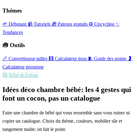
Thèmes
🌱 Débutant
📹 Tutoriels
🎁 Patrons gratuits
♻️ Upcycling
✨
Tendances
🧰 Outils
📏
Convertisseur tailles
🧮
Calculateur tissu
🧵
Guide des points
🤰
Calculateur grossesse
🧸
Bébé & Enfant
Idées déco chambre bébé: les 4 gestes qui
font un cocon, pas un catalogue
Faire une chambre de bébé qui vous ressemble sans vous ruiner ni
copier un catalogue. Choix du thème, couleurs, mobilier sûr et
rangement malin: on fait le point.