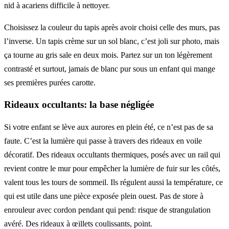
nid à acariens difficile à nettoyer.
Choisissez la couleur du tapis après avoir choisi celle des murs, pas
l’inverse. Un tapis crème sur un sol blanc, c’est joli sur photo, mais
ça tourne au gris sale en deux mois. Partez sur un ton légèrement
contrasté et surtout, jamais de blanc pur sous un enfant qui mange
ses premières purées carotte.
Rideaux occultants: la base négligée
Si votre enfant se lève aux aurores en plein été, ce n’est pas de sa
faute. C’est la lumière qui passe à travers des rideaux en voile
décoratif. Des rideaux occultants thermiques, posés avec un rail qui
revient contre le mur pour empêcher la lumière de fuir sur les côtés,
valent tous les tours de sommeil. Ils régulent aussi la température, ce
qui est utile dans une pièce exposée plein ouest. Pas de store à
enrouleur avec cordon pendant qui pend: risque de strangulation
avéré. Des rideaux à œillets coulissants, point.