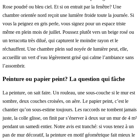
Rose poudré ou bleu ciel. Et si on entrait par la fenêtre? Une
chambre orientée nord reçoit une lumière froide toute la journée. Si
vous la peignez en gris perle, vous signez pour un espace triste
même en plein mois de juillet. Poussez plutôt vers un beige rosé ou
un terracotta très dilué, qui capturent le moindre rayon et le
réchauffent. Une chambre plein sud noyée de lumière peut, elle,
accueillir un vert d’eau légèrement grisé qui calme l’ambiance sans
l’assombrir.
Peinture ou papier peint? La question qui fâche
La peinture, on sait faire. Un rouleau, une sous-couche si le mur est
sombre, deux couches croisées, on aère. Le papier peint, c’est le
chantier qu’on sous-estime toujours. Les raccords ne tombent jamais
juste, la colle glisse, on finit par s’énerver à deux sur un mur de 4 m²
pendant un samedi entier. Notre avis est tranché: si vous tenez à un
pan de mur décoratif, la peinture en motif géométrique fait mieux le