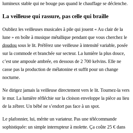
lumineux stable qui ne bouge pas quand le chauffage se déclenche.
La veilleuse qui rassure, pas celle qui braille
Oubliez les veilleuses musicales à pile qui jouent « Au clair de la
lune » en boîte à musique métallique pendant que vous cherchez le
doudou
sous le lit. Préférez une veilleuse à intensité variable, posée
sur la commode et branchée sur secteur. La lumière la plus douce,
c’est une ampoule ambrée, en dessous de 2 700 kelvins. Elle ne
casse pas la production de mélatonine et suffit pour un change
nocturne.
Ne dirigez jamais la veilleuse directement vers le lit. Tournez-la vers
le mur. La lumière réfléchie sur la cloison enveloppe la pièce au lieu
de la zébrer. Un bébé ne s’endort pas face à un spot.
Le plafonnier, lui, mérite un variateur. Pas une télécommande
sophistiquée: un simple interrupteur à molette. Ça coûte 25 € dans