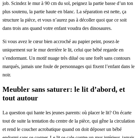
job. Scindez le mur à 90 cm du sol, peignez la partie basse d’un ton
plus soutenu, la partie haute en blanc. La séparation est nette, ça
structure la pièce, et vous n’aurez pas à décoller quoi que ce soit
dans trois ans quand votre enfant voudra des dinosaures.
Si vous avez le cœur bien accroché au papier peint, posez-le
uniquement sur le mur derrière le lit, celui que bébé regarde en
s’endormant. Un motif nuage très dilué ou une forêt sans contours
marqués, jamais une foule de personnages qui fixent l’enfant dans le
noir.
Meubler sans saturer: le lit d’abord, et
tout autour
La question qui hante les jeunes parents: où placer le lit? On écarte
tout de suite la tentation du centre de la pièce, qui gêne la circulation
et rend le coucher acrobatique quand on doit déposer un bébé
endormi sans se cogner. Le lit se cale contre un mur intérieur, jamais