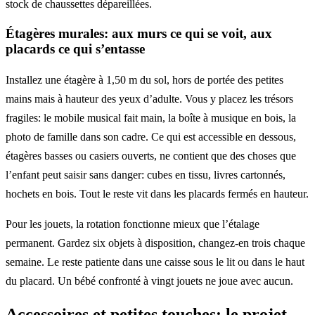
stock de chaussettes dépareillées.
Étagères murales: aux murs ce qui se voit, aux
placards ce qui s’entasse
Installez une étagère à 1,50 m du sol, hors de portée des petites
mains mais à hauteur des yeux d’adulte. Vous y placez les trésors
fragiles: le mobile musical fait main, la boîte à musique en bois, la
photo de famille dans son cadre. Ce qui est accessible en dessous,
étagères basses ou casiers ouverts, ne contient que des choses que
l’enfant peut saisir sans danger: cubes en tissu, livres cartonnés,
hochets en bois. Tout le reste vit dans les placards fermés en hauteur.
Pour les jouets, la rotation fonctionne mieux que l’étalage
permanent. Gardez six objets à disposition, changez-en trois chaque
semaine. Le reste patiente dans une caisse sous le lit ou dans le haut
du placard. Un bébé confronté à vingt jouets ne joue avec aucun.
Accessoires et petites touches: le projet