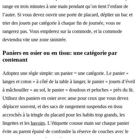
range en trois minutes à une main pendant qu’on tient l’enfant de
l’autre. Si vous devez ouvrir une porte de placard, déplier un bac et
trier des jouets par catégorie à chaque fin de journée, vous ne
rangerez pas. Vous empilerez sur la commode, et la commode
deviendra vite une zone sinistrée.
Paniers en osier ou en tissu: une catégorie par
contenant
Adoptez une règle simple: un panier = une catégorie. Le panier «
langes et coton » à côté de la table à langer, le panier « jouets d’éveil
à mâchouiller » au sol, le panier « doudous et peluches » près du lit.
Utilisez des paniers en osier avec anse pour ceux que vous devez
déplacer souvent, et des sacs de rangement suspendus en tissu
accrochés à la tringle du placard pour les habits trop grands, les
lingettes et les
bavoirs
. L’étiquette cousue main sur chaque panier
évite au parent épuisé de confondre la réserve de couches avec le