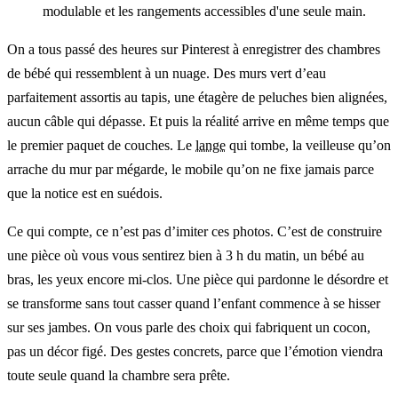
modulable et les rangements accessibles d'une seule main.
On a tous passé des heures sur Pinterest à enregistrer des chambres
de bébé qui ressemblent à un nuage. Des murs vert d’eau
parfaitement assortis au tapis, une étagère de peluches bien alignées,
aucun câble qui dépasse. Et puis la réalité arrive en même temps que
le premier paquet de couches. Le
lange
qui tombe, la veilleuse qu’on
arrache du mur par mégarde, le mobile qu’on ne fixe jamais parce
que la notice est en suédois.
Ce qui compte, ce n’est pas d’imiter ces photos. C’est de construire
une pièce où vous vous sentirez bien à 3 h du matin, un bébé au
bras, les yeux encore mi-clos. Une pièce qui pardonne le désordre et
se transforme sans tout casser quand l’enfant commence à se hisser
sur ses jambes. On vous parle des choix qui fabriquent un cocon,
pas un décor figé. Des gestes concrets, parce que l’émotion viendra
toute seule quand la chambre sera prête.