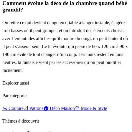
Comment évolue la déco de la chambre quand bébé
grandit?
On retire ce qui devient dangereux, table à langer instable, étagères
trop basses où il peut grimper, et on introduit des éléments choisis
avec l’enfant: des affiches qu’il montre du doigt, un petit fauteuil où
il peut s’asseoir seul. Le lit évolutif qui passe de 60 x 120 cm à 90 x
190 cm évite de tout changer d’un coup. Les murs restent en tons
neutres, la fantaisie vient par les accessoires qu’on peut modifier
facilement.
Explorer aussi
Par catégorie
✂️ Couture
📐 Patrons
🏠 Déco Maison
👗 Mode & Style
Thèmes à découvrir