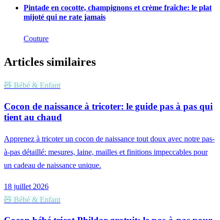
Pintade en cocotte, champignons et crème fraîche: le plat
mijoté qui ne rate jamais
Couture
Articles similaires
🧸
Bébé & Enfant
Cocon de naissance à tricoter: le guide pas à pas qui
tient au chaud
Apprenez à tricoter un cocon de naissance tout doux avec notre pas-
à-pas détaillé: mesures, laine, mailles et finitions impeccables pour
un cadeau de naissance unique.
18 juillet 2026
🧸
Bébé & Enfant