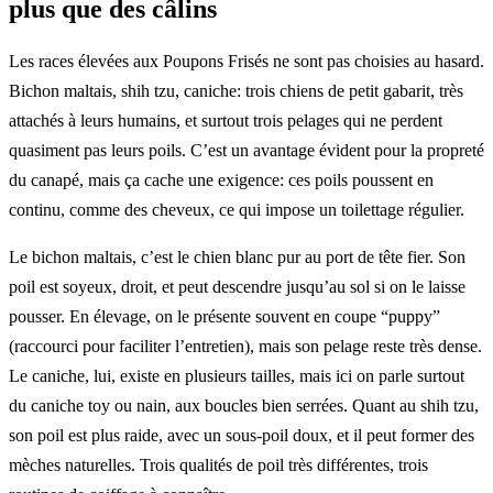
plus que des câlins
Les races élevées aux Poupons Frisés ne sont pas choisies au hasard.
Bichon maltais, shih tzu, caniche: trois chiens de petit gabarit, très
attachés à leurs humains, et surtout trois pelages qui ne perdent
quasiment pas leurs poils. C’est un avantage évident pour la propreté
du canapé, mais ça cache une exigence: ces poils poussent en
continu, comme des cheveux, ce qui impose un toilettage régulier.
Le bichon maltais, c’est le chien blanc pur au port de tête fier. Son
poil est soyeux, droit, et peut descendre jusqu’au sol si on le laisse
pousser. En élevage, on le présente souvent en coupe “puppy”
(raccourci pour faciliter l’entretien), mais son pelage reste très dense.
Le caniche, lui, existe en plusieurs tailles, mais ici on parle surtout
du caniche toy ou nain, aux boucles bien serrées. Quant au shih tzu,
son poil est plus raide, avec un sous-poil doux, et il peut former des
mèches naturelles. Trois qualités de poil très différentes, trois