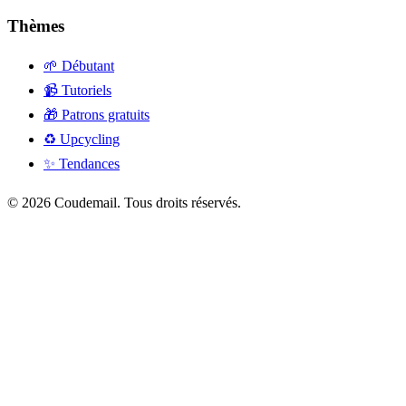
Thèmes
🌱 Débutant
📹 Tutoriels
🎁 Patrons gratuits
♻️ Upcycling
✨ Tendances
© 2026 Coudemail. Tous droits réservés.