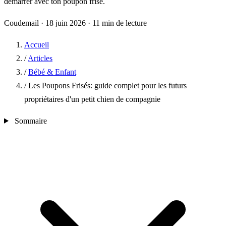
démarrer avec ton poupon frisé.
Coudemail
·
18 juin 2026
·
11 min de lecture
Accueil
/
Articles
/
Bébé & Enfant
/
Les Poupons Frisés: guide complet pour les futurs
propriétaires d'un petit chien de compagnie
Sommaire