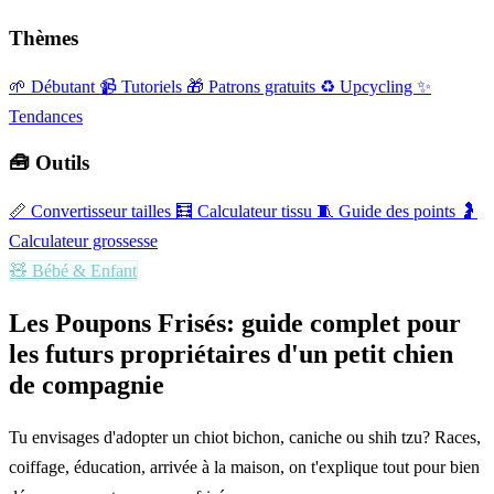
Thèmes
🌱 Débutant
📹 Tutoriels
🎁 Patrons gratuits
♻️ Upcycling
✨
Tendances
🧰 Outils
📏
Convertisseur tailles
🧮
Calculateur tissu
🧵
Guide des points
🤰
Calculateur grossesse
🧸
Bébé & Enfant
Les Poupons Frisés: guide complet pour
les futurs propriétaires d'un petit chien
de compagnie
Tu envisages d'adopter un chiot bichon, caniche ou shih tzu? Races,
coiffage, éducation, arrivée à la maison, on t'explique tout pour bien