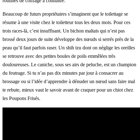
routines de coiffage à connaître.
Beaucoup de futurs propriétaires s’imaginent que le toilettage se
résume à une visite chez le toiletteur tous les deux mois. Pour ces
trois races-là, c’est insuffisant. Un bichon maltais qui n’est pas
brossé deux jours de suite développe des nœuds si serrés près de la
peau qu’il faut parfois raser. Un shih tzu dont on néglige les oreilles
se retrouve avec des petites boules de poils emmêlées très
douloureuses. Le caniche, sous ses airs de peluche, est un champion
du feutrage. Si tu n’as pas dix minutes par jour à consacrer au
brossage ou si l’idée d’apprendre à dénuder un nœud sans faire mal
te rebute, mieux vaut le savoir avant de craquer pour un chiot chez
les Poupons Frisés.