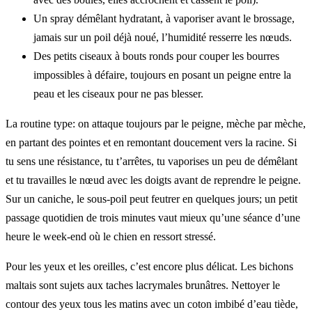
Un spray démêlant hydratant, à vaporiser avant le brossage,
jamais sur un poil déjà noué, l’humidité resserre les nœuds.
Des petits ciseaux à bouts ronds pour couper les bourres
impossibles à défaire, toujours en posant un peigne entre la
peau et les ciseaux pour ne pas blesser.
La routine type: on attaque toujours par le peigne, mèche par mèche,
en partant des pointes et en remontant doucement vers la racine. Si
tu sens une résistance, tu t’arrêtes, tu vaporises un peu de démêlant
et tu travailles le nœud avec les doigts avant de reprendre le peigne.
Sur un caniche, le sous-poil peut feutrer en quelques jours; un petit
passage quotidien de trois minutes vaut mieux qu’une séance d’une
heure le week-end où le chien en ressort stressé.
Pour les yeux et les oreilles, c’est encore plus délicat. Les bichons
maltais sont sujets aux taches lacrymales brunâtres. Nettoyer le
contour des yeux tous les matins avec un coton imbibé d’eau tiède,