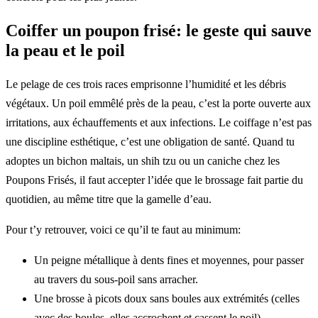
Coiffer un poupon frisé: le geste qui sauve
la peau et le poil
Le pelage de ces trois races emprisonne l’humidité et les débris
végétaux. Un poil emmêlé près de la peau, c’est la porte ouverte aux
irritations, aux échauffements et aux infections. Le coiffage n’est pas
une discipline esthétique, c’est une obligation de santé. Quand tu
adoptes un bichon maltais, un shih tzu ou un caniche chez les
Poupons Frisés, il faut accepter l’idée que le brossage fait partie du
quotidien, au même titre que la gamelle d’eau.
Pour t’y retrouver, voici ce qu’il te faut au minimum:
Un peigne métallique à dents fines et moyennes, pour passer
au travers du sous-poil sans arracher.
Une brosse à picots doux sans boules aux extrémités (celles
avec des boules, elles accrochent et cassent le poil).