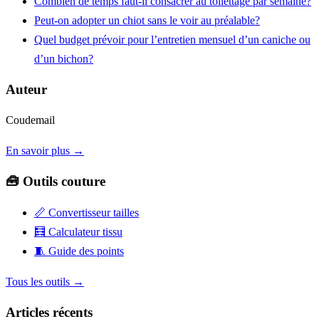
Combien de temps faut-il consacrer au toilettage par semaine?
Peut-on adopter un chiot sans le voir au préalable?
Quel budget prévoir pour l’entretien mensuel d’un caniche ou
d’un bichon?
Auteur
Coudemail
En savoir plus →
🧰 Outils couture
📏
Convertisseur tailles
🧮
Calculateur tissu
🧵
Guide des points
Tous les outils →
Articles récents