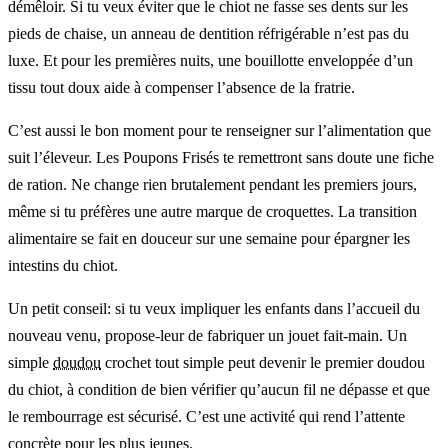
démêloir. Si tu veux éviter que le chiot ne fasse ses dents sur les
pieds de chaise, un anneau de dentition réfrigérable n’est pas du
luxe. Et pour les premières nuits, une bouillotte enveloppée d’un
tissu tout doux aide à compenser l’absence de la fratrie.
C’est aussi le bon moment pour te renseigner sur l’alimentation que
suit l’éleveur. Les Poupons Frisés te remettront sans doute une fiche
de ration. Ne change rien brutalement pendant les premiers jours,
même si tu préfères une autre marque de croquettes. La transition
alimentaire se fait en douceur sur une semaine pour épargner les
intestins du chiot.
Un petit conseil: si tu veux impliquer les enfants dans l’accueil du
nouveau venu, propose-leur de fabriquer un jouet fait-main. Un
simple
doudou
crochet tout simple peut devenir le premier doudou
du chiot, à condition de bien vérifier qu’aucun fil ne dépasse et que
le rembourrage est sécurisé. C’est une activité qui rend l’attente
concrète pour les plus jeunes.