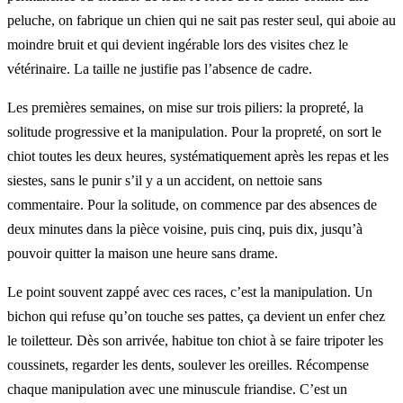
peluche, on fabrique un chien qui ne sait pas rester seul, qui aboie au
moindre bruit et qui devient ingérable lors des visites chez le
vétérinaire. La taille ne justifie pas l’absence de cadre.
Les premières semaines, on mise sur trois piliers: la propreté, la
solitude progressive et la manipulation. Pour la propreté, on sort le
chiot toutes les deux heures, systématiquement après les repas et les
siestes, sans le punir s’il y a un accident, on nettoie sans
commentaire. Pour la solitude, on commence par des absences de
deux minutes dans la pièce voisine, puis cinq, puis dix, jusqu’à
pouvoir quitter la maison une heure sans drame.
Le point souvent zappé avec ces races, c’est la manipulation. Un
bichon qui refuse qu’on touche ses pattes, ça devient un enfer chez
le toiletteur. Dès son arrivée, habitue ton chiot à se faire tripoter les
coussinets, regarder les dents, soulever les oreilles. Récompense
chaque manipulation avec une minuscule friandise. C’est un