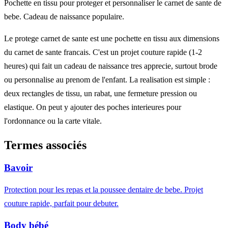
Pochette en tissu pour proteger et personnaliser le carnet de sante de
bebe. Cadeau de naissance populaire.
Le protege carnet de sante est une pochette en tissu aux dimensions
du carnet de sante francais. C'est un projet couture rapide (1-2
heures) qui fait un cadeau de naissance tres apprecie, surtout brode
ou personnalise au prenom de l'enfant. La realisation est simple :
deux rectangles de tissu, un rabat, une fermeture pression ou
elastique. On peut y ajouter des poches interieures pour
l'ordonnance ou la carte vitale.
Termes associés
Bavoir
Protection pour les repas et la poussee dentaire de bebe. Projet
couture rapide, parfait pour debuter.
Body bébé