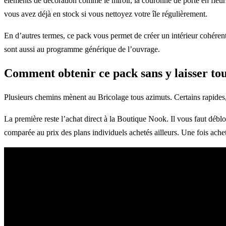
éléments de décoration comme le miroir, la couronne de porte en fleur
vous avez déjà en stock si vous nettoyez votre île régulièrement.
En d’autres termes, ce pack vous permet de créer un intérieur cohérent
sont aussi au programme générique de l’ouvrage.
Comment obtenir ce pack sans y laisser tou
Plusieurs chemins mènent au Bricolage tous azimuts. Certains rapides, 
La première reste l’achat direct à la Boutique Nook. Il vous faut débl
comparée au prix des plans individuels achetés ailleurs. Une fois acheté