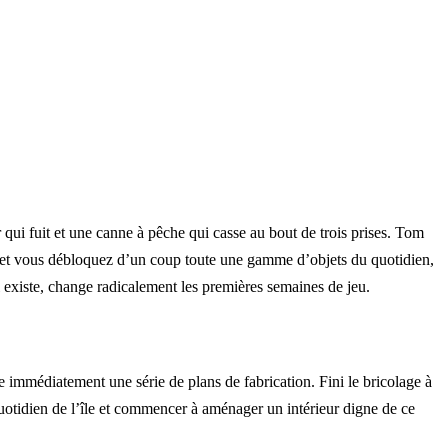
ui fuit et une canne à pêche qui casse au bout de trois prises. Tom
t, et vous débloquez d’un coup toute une gamme d’objets du quotidien,
 existe, change radicalement les premières semaines de jeu.
immédiatement une série de plans de fabrication. Fini le bricolage à
quotidien de l’île et commencer à aménager un intérieur digne de ce