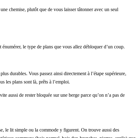
 une chemise, plutôt que de vous laisser tâtonner avec un seul
out énumérer, le type de plans que vous allez débloquer d’un coup.
en plus durables. Vous passez ainsi directement à l’étape supérieure,
us les plans sont là, prêts à l’emploi.
évite aussi de rester bloquée sur une berge parce qu’on n’a pas de
sse, le lit simple ou la commode y figurent. On trouve aussi des