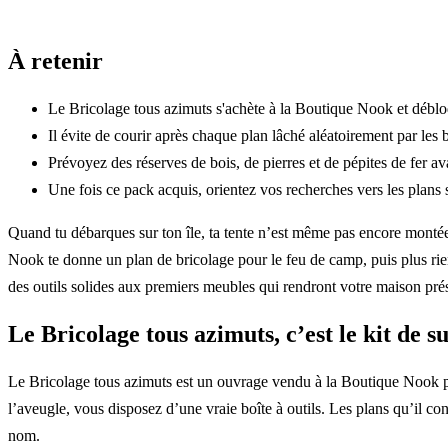
À retenir
Le Bricolage tous azimuts s'achète à la Boutique Nook et déblo
Il évite de courir après chaque plan lâché aléatoirement par les b
Prévoyez des réserves de bois, de pierres et de pépites de fer ava
Une fois ce pack acquis, orientez vos recherches vers les plans s
Quand tu débarques sur ton île, ta tente n’est même pas encore montée
Nook te donne un plan de bricolage pour le feu de camp, puis plus rie
des outils solides aux premiers meubles qui rendront votre maison pré
Le Bricolage tous azimuts, c’est le kit de 
Le Bricolage tous azimuts est un ouvrage vendu à la Boutique Nook pou
l’aveugle, vous disposez d’une vraie boîte à outils. Les plans qu’il c
nom.