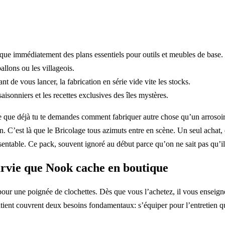
que immédiatement des plans essentiels pour outils et meubles de base.
allons ou les villageois.
nt de vous lancer, la fabrication en série vide vite les stocks.
aisonniers et les recettes exclusives des îles mystères.
 que déjà tu te demandes comment fabriquer autre chose qu’un arrosoir q
n. C’est là que le Bricolage tous azimuts entre en scène. Un seul acha
sentable. Ce pack, souvent ignoré au début parce qu’on ne sait pas qu’il
survie que Nook cache en boutique
r une poignée de clochettes. Dès que vous l’achetez, il vous enseigne 
ontient couvrent deux besoins fondamentaux: s’équiper pour l’entretien 