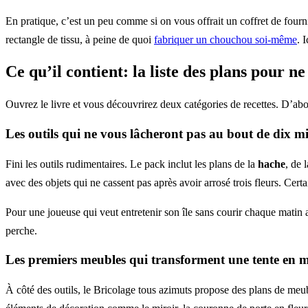
En pratique, c’est un peu comme si on vous offrait un coffret de fourn
rectangle de tissu, à peine de quoi
fabriquer un chouchou soi-même
. 
Ce qu’il contient: la liste des plans pour n
Ouvrez le livre et vous découvrirez deux catégories de recettes. D’abor
Les outils qui ne vous lâcheront pas au bout de dix m
Fini les outils rudimentaires. Le pack inclut les plans de la
hache
, de 
avec des objets qui ne cassent pas après avoir arrosé trois fleurs. Certa
Pour une joueuse qui veut entretenir son île sans courir chaque matin a
perche.
Les premiers meubles qui transforment une tente en 
À côté des outils, le Bricolage tous azimuts propose des plans de me