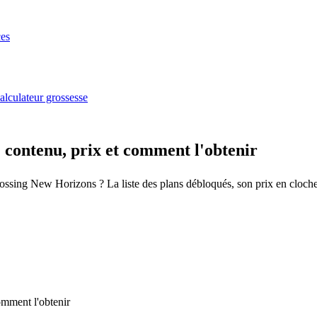
es
alculateur grossesse
 contenu, prix et comment l'obtenir
ssing New Horizons ? La liste des plans débloqués, son prix en clochett
omment l'obtenir