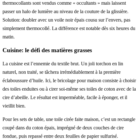
thermocollants sont vendus comme « occultants » mais laissent
passer un halo de lumière au niveau de la couture de la glissière.
Solution: doubler avec un voile noir épais cousu sur l’envers, pas
simplement thermocollé. La différence est notable dès six heures du
matin.
Cuisine: le défi des matières grasses
La cuisine est l’ennemie du textile brut. Un joli torchon en lin
naturel, non traité, se tâchera irrémédiablement à la première
éclaboussure d’huile. Ici, le bricolage pour maison consiste à choisir
des toiles enduites ou à cirer soi-même ses toiles de coton avec de la
cire d’abeille. Le résultat est imperméable, facile à éponger, et il
vieillit bien.
Pour les sets de table, une toile cirée faite maison, c’est un rectangle
coupé dans du coton épais, imprégné de deux couches de cire
fondue, puis repassé entre deux feuilles de papier sulfurisé.