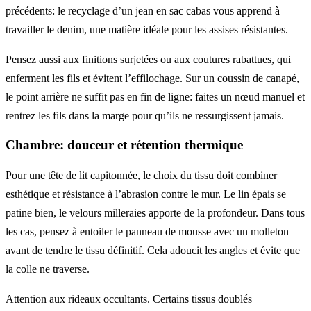
précédents: le recyclage d’un jean en sac cabas vous apprend à
travailler le denim, une matière idéale pour les assises résistantes.
Pensez aussi aux finitions surjetées ou aux coutures rabattues, qui
enferment les fils et évitent l’effilochage. Sur un coussin de canapé,
le point arrière ne suffit pas en fin de ligne: faites un nœud manuel et
rentrez les fils dans la marge pour qu’ils ne ressurgissent jamais.
Chambre: douceur et rétention thermique
Pour une tête de lit capitonnée, le choix du tissu doit combiner
esthétique et résistance à l’abrasion contre le mur. Le lin épais se
patine bien, le velours milleraies apporte de la profondeur. Dans tous
les cas, pensez à entoiler le panneau de mousse avec un molleton
avant de tendre le tissu définitif. Cela adoucit les angles et évite que
la colle ne traverse.
Attention aux rideaux occultants. Certains tissus doublés