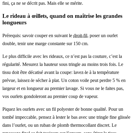
fini, ça ne se décrit pas. Mais elle se mérite.
Le rideau à œillets, quand on maîtrise les grandes
longueurs
Prérequis: savoir couper en suivant le
droit-fil
, poser un ourlet
double, tenir une marge constante sur 150 cm.
Le plus difficile avec les rideaux, ce n’est pas la couture, c’est la
régularité. Mesurez la hauteur sous tringle au moins trois fois. Le
tissu doit être décatisé avant la coupe: lavez-le à la température
prévue, laissez-le sécher à plat. Un coton voile peut perdre 5 % en
largeur et en longueur au premier lavage. Si vous ne le faites pas,
vos ourlets gondoleront au premier coup de vapeur.
Piquez les ourlets avec un fil polyester de bonne qualité. Pour un
tombé impeccable, pensez à lester le bas avec une tringle fine glissée
dans l’ourlet, ou un ruban de plomb thermocollant discret. Le