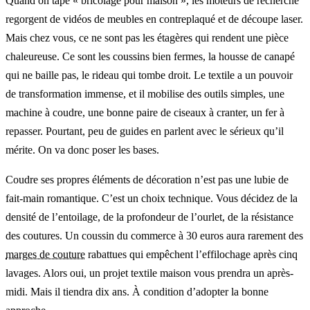
Quand on tape « bricolage pour maison », les moteurs de recherche
regorgent de vidéos de meubles en contreplaqué et de découpe laser.
Mais chez vous, ce ne sont pas les étagères qui rendent une pièce
chaleureuse. Ce sont les coussins bien fermes, la housse de canapé
qui ne baille pas, le rideau qui tombe droit. Le textile a un pouvoir
de transformation immense, et il mobilise des outils simples, une
machine à coudre, une bonne paire de ciseaux à cranter, un fer à
repasser. Pourtant, peu de guides en parlent avec le sérieux qu’il
mérite. On va donc poser les bases.
Coudre ses propres éléments de décoration n’est pas une lubie de
fait-main romantique. C’est un choix technique. Vous décidez de la
densité de l’entoilage, de la profondeur de l’ourlet, de la résistance
des coutures. Un coussin du commerce à 30 euros aura rarement des
marges de couture
rabattues qui empêchent l’effilochage après cinq
lavages. Alors oui, un projet textile maison vous prendra un après-
midi. Mais il tiendra dix ans. À condition d’adopter la bonne