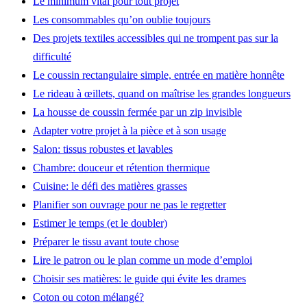
Le minimum vital pour tout projet
Les consommables qu’on oublie toujours
Des projets textiles accessibles qui ne trompent pas sur la
difficulté
Le coussin rectangulaire simple, entrée en matière honnête
Le rideau à œillets, quand on maîtrise les grandes longueurs
La housse de coussin fermée par un zip invisible
Adapter votre projet à la pièce et à son usage
Salon: tissus robustes et lavables
Chambre: douceur et rétention thermique
Cuisine: le défi des matières grasses
Planifier son ouvrage pour ne pas le regretter
Estimer le temps (et le doubler)
Préparer le tissu avant toute chose
Lire le patron ou le plan comme un mode d’emploi
Choisir ses matières: le guide qui évite les drames
Coton ou coton mélangé?