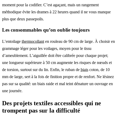
moment pour la codifier. C’est agaçant, mais un rangement
méthodique évite les drames à 22 heures quand il ne vous manque
plus que deux passepoils.
Les consommables qu’on oublie toujours
L’entoilage
thermocollant
en rouleau de 90 cm de large. À choisir en
grammage léger pour les voilages, moyen pour le tissu
d’ameublement. L’aiguillée doit être calibrée pour chaque projet;
une longueur supérieure à 50 cm augmente les risques de nœuds et
de torsion, surtout sur du lin. Enfin, le ruban de
biais
coton, de 10
mm de large, sert à la fois de finition propre et de renfort. Ne lésinez
pas sur sa qualité: un biais raide et mal teint dénature un ouvrage en
une journée.
Des projets textiles accessibles qui ne
trompent pas sur la difficulté