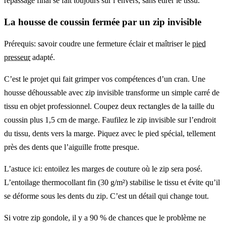
repassage final se fait toujours sur l’envers, sans étirer le tissu.
La housse de coussin fermée par un zip invisible
Prérequis: savoir coudre une fermeture éclair et maîtriser le
pied
presseur
adapté.
C’est le projet qui fait grimper vos compétences d’un cran. Une
housse déhoussable avec zip invisible transforme un simple carré de
tissu en objet professionnel. Coupez deux rectangles de la taille du
coussin plus 1,5 cm de marge. Faufilez le zip invisible sur l’endroit
du tissu, dents vers la marge. Piquez avec le pied spécial, tellement
près des dents que l’aiguille frotte presque.
L’astuce ici: entoilez les marges de couture où le zip sera posé.
L’entoilage thermocollant fin (30 g/m²) stabilise le tissu et évite qu’il
se déforme sous les dents du zip. C’est un détail qui change tout.
Si votre zip gondole, il y a 90 % de chances que le problème ne