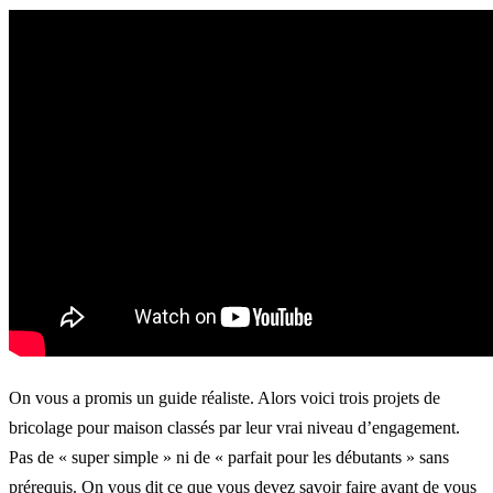
On vous a promis un guide réaliste. Alors voici trois projets de
bricolage pour maison classés par leur vrai niveau d’engagement.
Pas de « super simple » ni de « parfait pour les débutants » sans
prérequis. On vous dit ce que vous devez savoir faire avant de vous