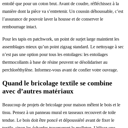
entoilé que pour un coton brut. Avant de coudre, réfléchissez à la
manière dont la pièce va s’entretenir. Un coussin déhoussable, c’est
l’assurance de pouvoir laver la housse et de conserver le
rembourrage intact.
Pour les tapis en patchwork, un point de surjet large maintient les
assemblages mieux qu’un point zigzag standard. Le nettoyage à sec
n’est pas une option pour tous les entoilages: les entoilages
thermocollants à base de résine peuvent se désolidariser au
perchloréthylène. Informez-vous avant de confier votre ouvrage.
Quand le bricolage textile se combine
avec d’autres matériaux
Beaucoup de projets de bricolage pour maison mêlent le bois et le
tissu. Pensez à un panneau mural en tasseaux recouvert de toile
tendue. Le bois doit être poncé et dépoussiéré avant de fixer le
textile, sinon les échardes traverseront le molleton. Utilisez une