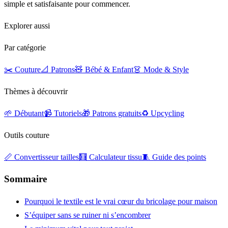
simple et satisfaisante pour commencer.
Explorer aussi
Par catégorie
✂️ Couture
📐 Patrons
🧸 Bébé & Enfant
👗 Mode & Style
Thèmes à découvrir
🌱 Débutant
📹 Tutoriels
🎁 Patrons gratuits
♻️ Upcycling
Outils couture
📏 Convertisseur tailles
🧮 Calculateur tissu
🧵 Guide des points
Sommaire
Pourquoi le textile est le vrai cœur du bricolage pour maison
S’équiper sans se ruiner ni s’encombrer