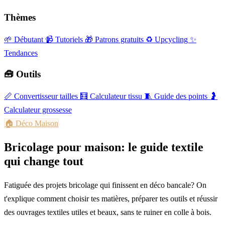
Thèmes
🌱 Débutant
📹 Tutoriels
🎁 Patrons gratuits
♻️ Upcycling
✨
Tendances
🧰 Outils
📏
Convertisseur tailles
🧮
Calculateur tissu
🧵
Guide des points
🤰
Calculateur grossesse
🏠
Déco Maison
Bricolage pour maison: le guide textile
qui change tout
Fatiguée des projets bricolage qui finissent en déco bancale? On
t'explique comment choisir tes matières, préparer tes outils et réussir
des ouvrages textiles utiles et beaux, sans te ruiner en colle à bois.