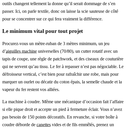
outils changent tellement la donne qu’il serait dommage de s’en
passer. Ici, on parle textile, donc on laisse la scie sauteuse de côté
pour se concentrer sur ce qui fera vraiment la différence.
Le minimum vital pour tout projet
Procurez-vous un mètre-ruban de 3 mètres minimum, un jeu
d’
aiguilles machine
universelles (70/80), un cutter rotatif avec un
tapis de coupe, une règle de patchwork, et des ciseaux de couturière
qui ne servent qu’au tissu. Le fer à repasser n’est pas négociable. Le
défroisseur vertical, c’est bien pour rafraîchir une robe, mais pour
marquer un ourlet ou décatir du coton épais, la semelle chaude et la
vapeur du fer restent vos alliées.
La machine à coudre. Même une mécanique d’occasion fait l’affaire
si elle pique droit et accepte un pied à fermeture éclair. Vous n’avez
pas besoin de 150 points décoratifs. En revanche, si votre boîte à
coudre déborde de
canettes
vides et de fils emmêlés, prenez un