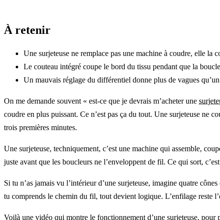
À retenir
Une surjeteuse ne remplace pas une machine à coudre, elle la comp
Le couteau intégré coupe le bord du tissu pendant que la boucleu
Un mauvais réglage du différentiel donne plus de vagues qu’un
On me demande souvent « est-ce que je devrais m’acheter une
surjet
coudre en plus puissant. Ce n’est pas ça du tout. Une surjeteuse ne co
trois premières minutes.
Une surjeteuse, techniquement, c’est une machine qui assemble, coupe et
juste avant que les boucleurs ne l’enveloppent de fil. Ce qui sort, c’
Si tu n’as jamais vu l’intérieur d’une surjeteuse, imagine quatre cônes 
tu comprends le chemin du fil, tout devient logique. L’enfilage reste l’
Voilà une vidéo qui montre le fonctionnement d’une surjeteuse, pour po