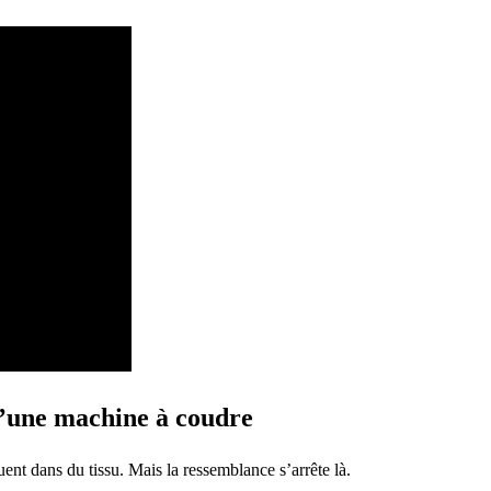
d’une machine à coudre
uent dans du tissu. Mais la ressemblance s’arrête là.