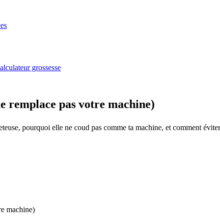
es
alculateur grossesse
 ne remplace pas votre machine)
jeteuse, pourquoi elle ne coud pas comme ta machine, et comment éviter 
tre machine)