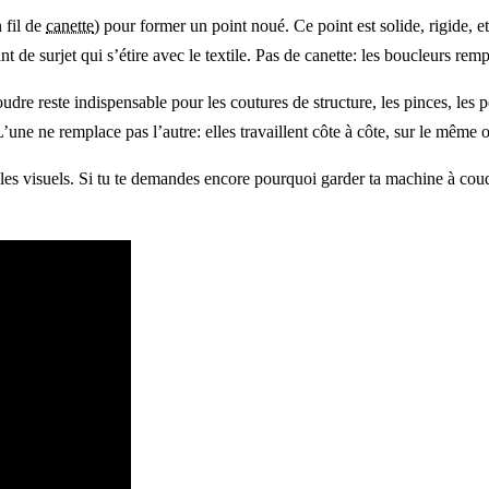
 fil de
canette
) pour former un point noué. Ce point est solide, rigide, e
int de surjet qui s’étire avec le textile. Pas de canette: les boucleurs r
e reste indispensable pour les coutures de structure, les pinces, les po
s. L’une ne remplace pas l’autre: elles travaillent côte à côte, sur le mêm
es visuels. Si tu te demandes encore pourquoi garder ta machine à coudr