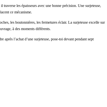
t il traverse les épaisseurs avec une bonne précision. Une surjeteuse,
emplacent ce mécanisme.
ches, les boutonnières, les fermetures éclair. La surjeteuse excelle sur
e ouvrage, à des moments différents.
e après l’achat d’une surjeteuse, pose-toi devant pendant sept