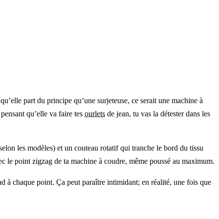
u’elle part du principe qu’une surjeteuse, ce serait une machine à
pensant qu’elle va faire tes
ourlets
de jean, tu vas la détester dans les
elon les modèles) et un couteau rotatif qui tranche le bord du tissu
ir avec le point zigzag de ta machine à coudre, même poussé au maximum.
d à chaque point. Ça peut paraître intimidant; en réalité, une fois que