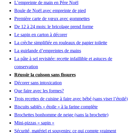
L’empreinte de main en Père Noël
Boule de Noël avec empreinte de pied
Première carte de vœux avec gommettes
De 12 à 24 mois: le bricolage prend forme
Le sapin en carton à décorer
La crèche simplifiée en rouleaux de papier toilette
La guirlande d’empreintes de mains
La pâte à sel revisitée: recette infaillible et astuces de
conservation
Réussir la cuisson sans fissures
Décorer sans intoxication
Que faire avec les formes?
Trois recettes de cuisine à faire avec bébé (sans viser l’étoilé)
Biscuits sablés « étoile » à la farine complète
Brochettes bonhomme de neige (sans la brochette)
Mini-pizzas « sapin »
Sécurité, matériel et souvenirs: ce qui compte vraiment