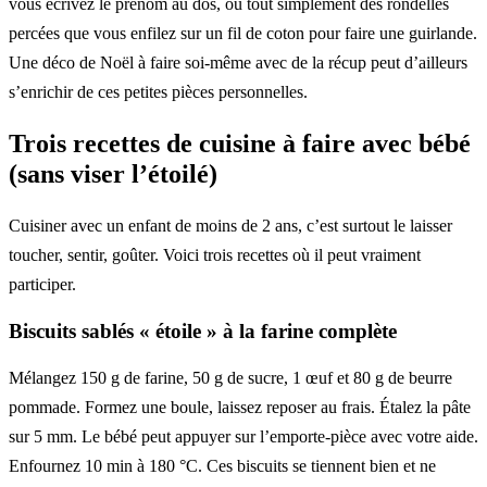
vous écrivez le prénom au dos, ou tout simplement des rondelles
percées que vous enfilez sur un fil de coton pour faire une guirlande.
Une déco de Noël à faire soi-même avec de la récup peut d’ailleurs
s’enrichir de ces petites pièces personnelles.
Trois recettes de cuisine à faire avec bébé
(sans viser l’étoilé)
Cuisiner avec un enfant de moins de 2 ans, c’est surtout le laisser
toucher, sentir, goûter. Voici trois recettes où il peut vraiment
participer.
Biscuits sablés « étoile » à la farine complète
Mélangez 150 g de farine, 50 g de sucre, 1 œuf et 80 g de beurre
pommade. Formez une boule, laissez reposer au frais. Étalez la pâte
sur 5 mm. Le bébé peut appuyer sur l’emporte-pièce avec votre aide.
Enfournez 10 min à 180 °C. Ces biscuits se tiennent bien et ne