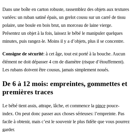
Dans une boîte en carton robuste, rassemblez des objets aux textures
variées: un ruban satiné épais, un grelot cousu sur un carré de tissu
polaire, une boule en bois brut, un morceau de laine vierge.
Présentez un objet à la fois, laissez le bébé le manipuler quelques
minutes, puis rangez-le. Moins il y a d’objets, plus il se concentre.
Consigne de sécurité
: à cet âge, tout est porté à la bouche. Aucun
élément ne doit dépasser 4 cm de diamètre (risque d’étouffement).
Les rubans doivent être cousus, jamais simplement noués.
De 6 à 12 mois: empreintes, gommettes et
premières traces
Le bébé tient assis, attrape, lâche, et commence la
pince
pouce-
index. On peut donc passer aux choses sérieuses: l’empreinte. Pas
facile à obtenir, mais c’est le souvenir le plus fidèle que vous pourrez
garder.