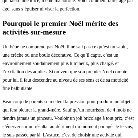
qui laisse une trace, même maladroite. Voici comment faire, âge par
âge, sans s’épuiser ni viser la perfection.
Pourquoi le premier Noël mérite des
activités sur-mesure
Un bébé ne comprend pas Noël. Il ne sait pas ce qu’est un sapin,
une crèche ou une boule décorative. Ce qu’il capte, c’est un
environnement soudainement plus lumineux, plus chargé, et
l’excitation des adultes. Si on veut que son premier Noël compte
pour lui, il faut descendre au niveau de ses sens et de sa motricité
fine balbutiante.
Beaucoup de parents se mettent la pression pour produire un objet
qui fera pleurer la grand-mère. Sauf qu’un nourrisson de 4 mois ne
tiendra jamais un pinceau. Vouloir un joli bricolage à tout prix, c’est
s’énerver sur un résultat au détriment du moment partagé. Je le sais,
je suis passée par là. L’astuce, c’est de choisir une activité qui