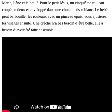
Marie, l’âne et le bœuf. Pour le petit Jésus, un cinquième rouleau
coupé en deux et enveloppé dans une chute de tissu blanc. Le bébé
peut barbouiller les rouleaux avec un pinceau épais; vous ajusterez
les visages ensuite. Une crèche n’a pas besoin d’être belle, elle a
besoin d’avoir été faite ensemble.