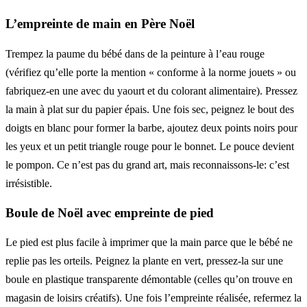
L’empreinte de main en Père Noël
Trempez la paume du bébé dans de la peinture à l’eau rouge
(vérifiez qu’elle porte la mention « conforme à la norme jouets » ou
fabriquez-en une avec du yaourt et du colorant alimentaire). Pressez
la main à plat sur du papier épais. Une fois sec, peignez le bout des
doigts en blanc pour former la barbe, ajoutez deux points noirs pour
les yeux et un petit triangle rouge pour le bonnet. Le pouce devient
le pompon. Ce n’est pas du grand art, mais reconnaissons-le: c’est
irrésistible.
Boule de Noël avec empreinte de pied
Le pied est plus facile à imprimer que la main parce que le bébé ne
replie pas les orteils. Peignez la plante en vert, pressez-la sur une
boule en plastique transparente démontable (celles qu’on trouve en
magasin de loisirs créatifs). Une fois l’empreinte réalisée, refermez la