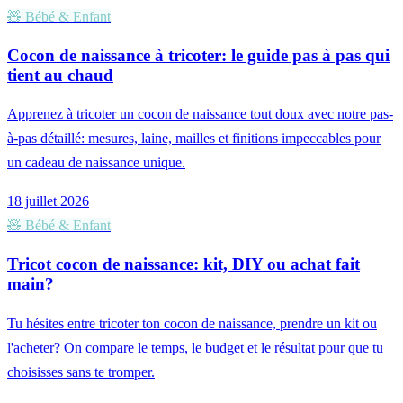
🧸
Bébé & Enfant
Cocon de naissance à tricoter: le guide pas à pas qui
tient au chaud
Apprenez à tricoter un cocon de naissance tout doux avec notre pas-
à-pas détaillé: mesures, laine, mailles et finitions impeccables pour
un cadeau de naissance unique.
18 juillet 2026
🧸
Bébé & Enfant
Tricot cocon de naissance: kit, DIY ou achat fait
main?
Tu hésites entre tricoter ton cocon de naissance, prendre un kit ou
l'acheter? On compare le temps, le budget et le résultat pour que tu
choisisses sans te tromper.