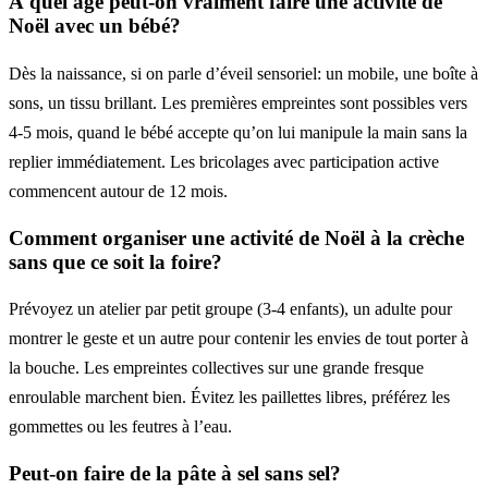
À quel âge peut-on vraiment faire une activité de
Noël avec un bébé?
Dès la naissance, si on parle d’éveil sensoriel: un mobile, une boîte à
sons, un tissu brillant. Les premières empreintes sont possibles vers
4-5 mois, quand le bébé accepte qu’on lui manipule la main sans la
replier immédiatement. Les bricolages avec participation active
commencent autour de 12 mois.
Comment organiser une activité de Noël à la crèche
sans que ce soit la foire?
Prévoyez un atelier par petit groupe (3-4 enfants), un adulte pour
montrer le geste et un autre pour contenir les envies de tout porter à
la bouche. Les empreintes collectives sur une grande fresque
enroulable marchent bien. Évitez les paillettes libres, préférez les
gommettes ou les feutres à l’eau.
Peut-on faire de la pâte à sel sans sel?