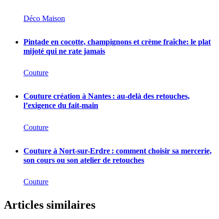
Déco Maison
Pintade en cocotte, champignons et crème fraîche: le plat
mijoté qui ne rate jamais
Couture
Couture création à Nantes : au-delà des retouches,
l’exigence du fait-main
Couture
Couture à Nort-sur-Erdre : comment choisir sa mercerie,
son cours ou son atelier de retouches
Couture
Articles similaires