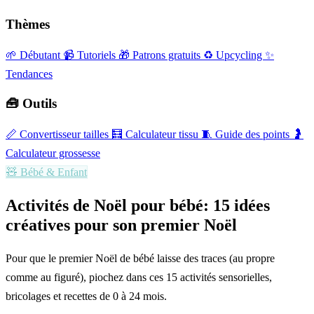
Thèmes
🌱 Débutant
📹 Tutoriels
🎁 Patrons gratuits
♻️ Upcycling
✨
Tendances
🧰 Outils
📏
Convertisseur tailles
🧮
Calculateur tissu
🧵
Guide des points
🤰
Calculateur grossesse
🧸
Bébé & Enfant
Activités de Noël pour bébé: 15 idées
créatives pour son premier Noël
Pour que le premier Noël de bébé laisse des traces (au propre
comme au figuré), piochez dans ces 15 activités sensorielles,
bricolages et recettes de 0 à 24 mois.