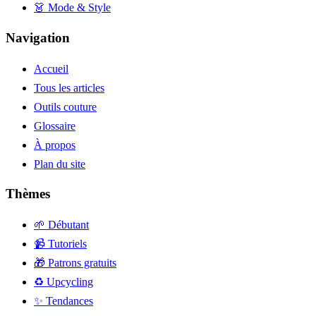
👗 Mode & Style
Navigation
Accueil
Tous les articles
Outils couture
Glossaire
À propos
Plan du site
Thèmes
🌱 Débutant
📹 Tutoriels
🎁 Patrons gratuits
♻️ Upcycling
✨ Tendances