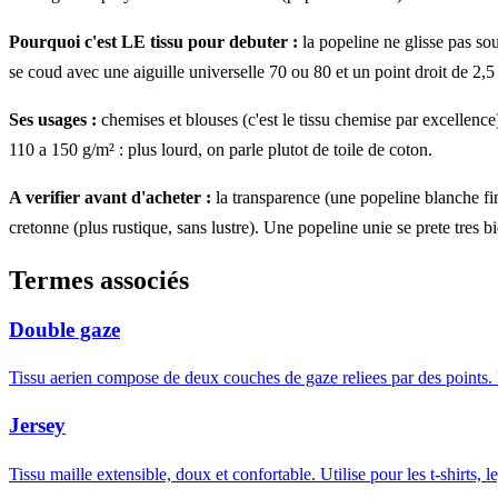
Pourquoi c'est LE tissu pour debuter :
la popeline ne glisse pas sou
se coud avec une aiguille universelle 70 ou 80 et un point droit de 2,5
Ses usages :
chemises et blouses (c'est le tissu chemise par excellence
110 a 150 g/m² : plus lourd, on parle plutot de toile de coton.
A verifier avant d'acheter :
la transparence (une popeline blanche fine
cretonne (plus rustique, sans lustre). Une popeline unie se prete tres b
Termes associés
Double gaze
Tissu aerien compose de deux couches de gaze reliees par des points. D
Jersey
Tissu maille extensible, doux et confortable. Utilise pour les t-shirts, 