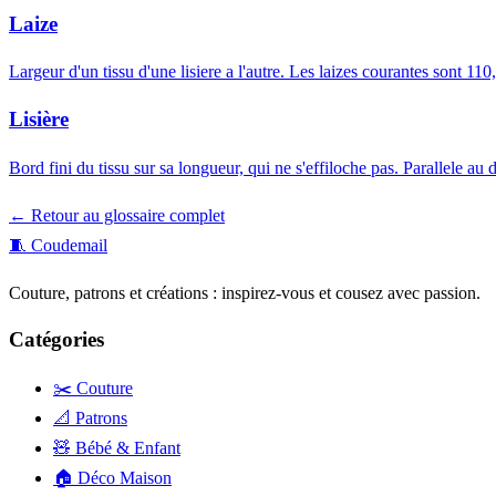
Laize
Largeur d'un tissu d'une lisiere a l'autre. Les laizes courantes sont 11
Lisière
Bord fini du tissu sur sa longueur, qui ne s'effiloche pas. Parallele au dr
← Retour au glossaire complet
🧵
Coudemail
Couture, patrons et créations : inspirez-vous et cousez avec passion.
Catégories
✂️ Couture
📐 Patrons
🧸 Bébé & Enfant
🏠 Déco Maison