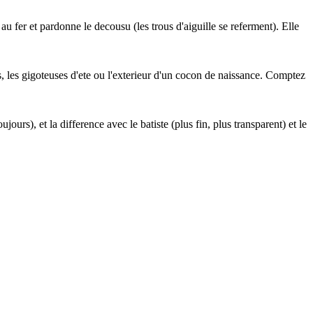
u fer et pardonne le decousu (les trous d'aiguille se referment). Elle
s, les gigoteuses d'ete ou l'exterieur d'un cocon de naissance. Comptez
urs), et la difference avec le batiste (plus fin, plus transparent) et le