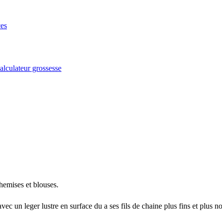
es
alculateur grossesse
chemises et blouses.
 avec un leger lustre en surface du a ses fils de chaine plus fins et plus