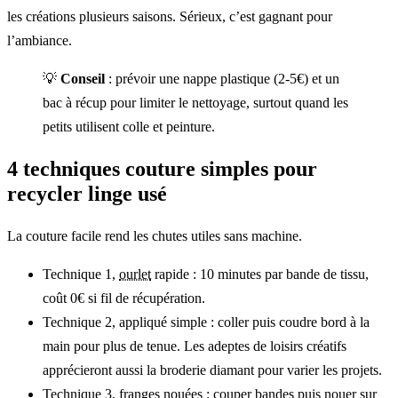
les créations plusieurs saisons. Sérieux, c’est gagnant pour
l’ambiance.
💡
Conseil
: prévoir une nappe plastique (2-5€) et un
bac à récup pour limiter le nettoyage, surtout quand les
petits utilisent colle et peinture.
4 techniques couture simples pour
recycler linge usé
La couture facile rend les chutes utiles sans machine.
Technique 1,
ourlet
rapide : 10 minutes par bande de tissu,
coût 0€ si fil de récupération.
Technique 2, appliqué simple : coller puis coudre bord à la
main pour plus de tenue. Les adeptes de loisirs créatifs
apprécieront aussi la broderie diamant pour varier les projets.
Technique 3, franges nouées : couper bandes puis nouer sur