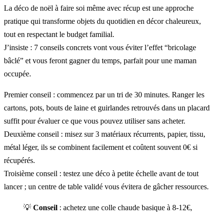
La déco de noël à faire soi même avec récup est une approche
pratique qui transforme objets du quotidien en décor chaleureux,
tout en respectant le budget familial.
J’insiste : 7 conseils concrets vont vous éviter l’effet “bricolage
bâclé” et vous feront gagner du temps, parfait pour une maman
occupée.
Premier conseil : commencez par un tri de 30 minutes. Ranger les
cartons, pots, bouts de laine et guirlandes retrouvés dans un placard
suffit pour évaluer ce que vous pouvez utiliser sans acheter.
Deuxième conseil : misez sur 3 matériaux récurrents, papier, tissu,
métal léger, ils se combinent facilement et coûtent souvent 0€ si
récupérés.
Troisième conseil : testez une déco à petite échelle avant de tout
lancer ; un centre de table validé vous évitera de gâcher ressources.
💡
Conseil
: achetez une colle chaude basique à 8-12€,