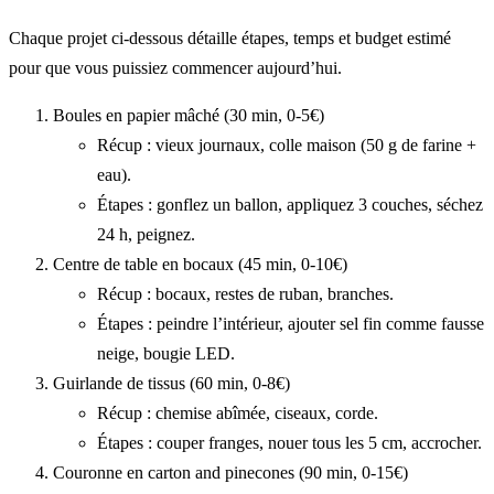
Chaque projet ci‑dessous détaille étapes, temps et budget estimé
pour que vous puissiez commencer aujourd’hui.
Boules en papier mâché (30 min, 0-5€)
Récup : vieux journaux, colle maison (50 g de farine +
eau).
Étapes : gonflez un ballon, appliquez 3 couches, séchez
24 h, peignez.
Centre de table en bocaux (45 min, 0-10€)
Récup : bocaux, restes de ruban, branches.
Étapes : peindre l’intérieur, ajouter sel fin comme fausse
neige, bougie LED.
Guirlande de tissus (60 min, 0-8€)
Récup : chemise abîmée, ciseaux, corde.
Étapes : couper franges, nouer tous les 5 cm, accrocher.
Couronne en carton and pinecones (90 min, 0-15€)