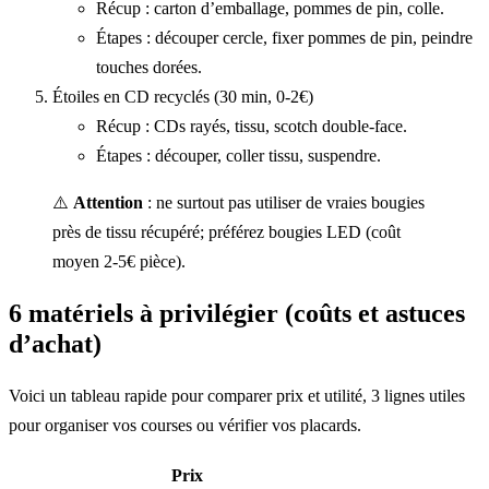
Récup : carton d’emballage, pommes de pin, colle.
Étapes : découper cercle, fixer pommes de pin, peindre
touches dorées.
Étoiles en CD recyclés (30 min, 0-2€)
Récup : CDs rayés, tissu, scotch double-face.
Étapes : découper, coller tissu, suspendre.
⚠️
Attention
: ne surtout pas utiliser de vraies bougies
près de tissu récupéré; préférez bougies LED (coût
moyen 2-5€ pièce).
6 matériels à privilégier (coûts et astuces
d’achat)
Voici un tableau rapide pour comparer prix et utilité, 3 lignes utiles
pour organiser vos courses ou vérifier vos placards.
Prix