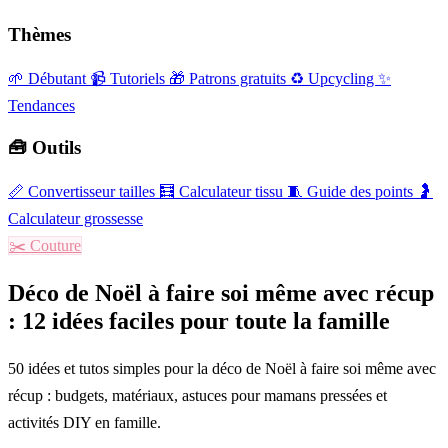
Thèmes
🌱 Débutant
📹 Tutoriels
🎁 Patrons gratuits
♻️ Upcycling
✨
Tendances
🧰 Outils
📏
Convertisseur tailles
🧮
Calculateur tissu
🧵
Guide des points
🤰
Calculateur grossesse
✂️
Couture
Déco de Noël à faire soi même avec récup
: 12 idées faciles pour toute la famille
50 idées et tutos simples pour la déco de Noël à faire soi même avec
récup : budgets, matériaux, astuces pour mamans pressées et
activités DIY en famille.