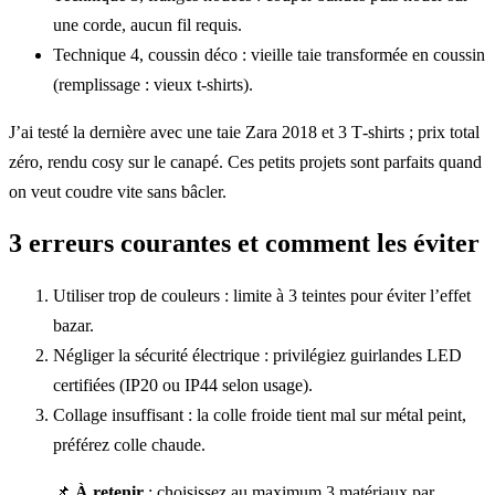
une corde, aucun fil requis.
Technique 4, coussin déco : vieille taie transformée en coussin
(remplissage : vieux t‑shirts).
J’ai testé la dernière avec une taie Zara 2018 et 3 T‑shirts ; prix total
zéro, rendu cosy sur le canapé. Ces petits projets sont parfaits quand
on veut coudre vite sans bâcler.
3 erreurs courantes et comment les éviter
Utiliser trop de couleurs : limite à 3 teintes pour éviter l’effet
bazar.
Négliger la sécurité électrique : privilégiez guirlandes LED
certifiées (IP20 ou IP44 selon usage).
Collage insuffisant : la colle froide tient mal sur métal peint,
préférez colle chaude.
📌
À retenir
: choisissez au maximum 3 matériaux par