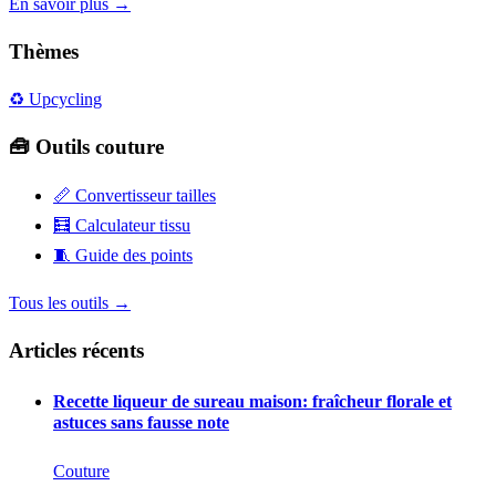
En savoir plus →
Thèmes
♻️ Upcycling
🧰 Outils couture
📏
Convertisseur tailles
🧮
Calculateur tissu
🧵
Guide des points
Tous les outils →
Articles récents
Recette liqueur de sureau maison: fraîcheur florale et
astuces sans fausse note
Couture