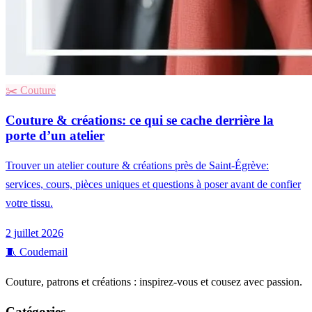
✂️
Couture
Couture & créations: ce qui se cache derrière la
porte d’un atelier
Trouver un atelier couture & créations près de Saint-Égrève:
services, cours, pièces uniques et questions à poser avant de confier
votre tissu.
2 juillet 2026
🧵
Coudemail
Couture, patrons et créations : inspirez-vous et cousez avec passion.
Catégories