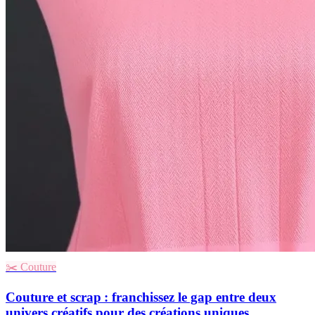
✂️
Couture
Couture et scrap : franchissez le gap entre deux
univers créatifs pour des créations uniques