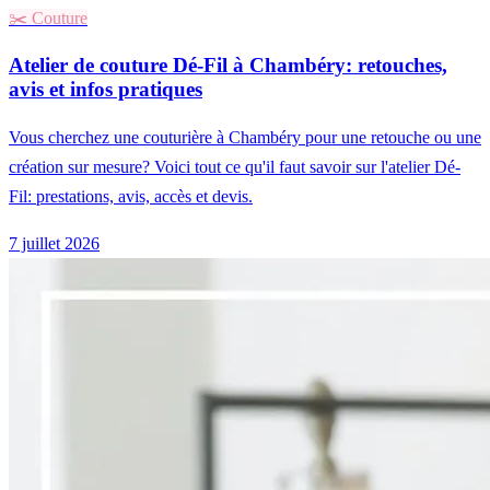
✂️
Couture
Atelier de couture Dé-Fil à Chambéry: retouches,
avis et infos pratiques
Vous cherchez une couturière à Chambéry pour une retouche ou une
création sur mesure? Voici tout ce qu'il faut savoir sur l'atelier Dé-
Fil: prestations, avis, accès et devis.
7 juillet 2026