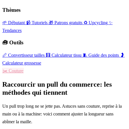
Thèmes
🌱 Débutant
📹 Tutoriels
🎁 Patrons gratuits
♻️ Upcycling
✨
Tendances
🧰 Outils
📏
Convertisseur tailles
🧮
Calculateur tissu
🧵
Guide des points
🤰
Calculateur grossesse
✂️
Couture
Raccourcir un pull du commerce: les
méthodes qui tiennent
Un pull trop long ne se jette pas. Astuces sans couture, reprise à la
main ou à la machine: voici comment ajuster la longueur sans
abîmer la maille.