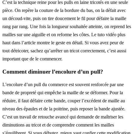
C’est la technique reine pour les pulls en laine tricotés en une seule
pièce. On repère la couture de la bordure du bas, on la défait avec
un découd-vite, puis on tire doucement le fil pour défaire la maille
rang par rang. Une fois la longueur souhaitée atteinte, on reprend les
mailles sur une aiguille et on reforme les côtes. Le tuto vidéo plus
haut dans l’article montre le geste en détail. Si vous avez peur de
tout détricoter, sachez qu’arrêter un tricot correctement, c’est aussi
important que de le commencer.
Comment diminuer l’encolure d’un pull?
L’encolure d’un pull du commerce est souvent renforcée par une
bande de propreté qui empêche la maille de se déformer. Pour la
réduire, il faut défaire cette bande, couper l’excédent de maille au
niveau des épaules et de la poitrine, puis reposer la bande ajustée.
C’est un travail de retouche avancé qui demande de maîtriser les
diminutions au tricot et de comprendre comment les mailles
s’équilibrent. Si vous débutez, mieux vaut confier cette modification