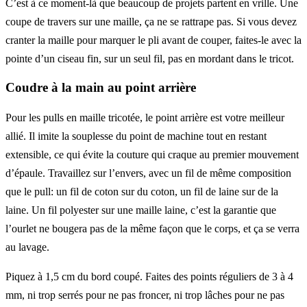
C’est à ce moment-là que beaucoup de projets partent en vrille. Une
coupe de travers sur une maille, ça ne se rattrape pas. Si vous devez
cranter la maille pour marquer le pli avant de couper, faites-le avec la
pointe d’un ciseau fin, sur un seul fil, pas en mordant dans le tricot.
Coudre à la main au point arrière
Pour les pulls en maille tricotée, le point arrière est votre meilleur
allié. Il imite la souplesse du point de machine tout en restant
extensible, ce qui évite la couture qui craque au premier mouvement
d’épaule. Travaillez sur l’envers, avec un fil de même composition
que le pull: un fil de coton sur du coton, un fil de laine sur de la
laine. Un fil polyester sur une maille laine, c’est la garantie que
l’ourlet ne bougera pas de la même façon que le corps, et ça se verra
au lavage.
Piquez à 1,5 cm du bord coupé. Faites des points réguliers de 3 à 4
mm, ni trop serrés pour ne pas froncer, ni trop lâches pour ne pas