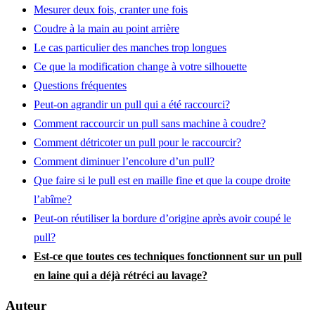
Mesurer deux fois, cranter une fois
Coudre à la main au point arrière
Le cas particulier des manches trop longues
Ce que la modification change à votre silhouette
Questions fréquentes
Peut-on agrandir un pull qui a été raccourci?
Comment raccourcir un pull sans machine à coudre?
Comment détricoter un pull pour le raccourcir?
Comment diminuer l’encolure d’un pull?
Que faire si le pull est en maille fine et que la coupe droite
l’abîme?
Peut-on réutiliser la bordure d’origine après avoir coupé le
pull?
Est-ce que toutes ces techniques fonctionnent sur un pull
en laine qui a déjà rétréci au lavage?
Auteur