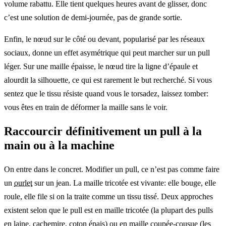
volume rabattu. Elle tient quelques heures avant de glisser, donc
c’est une solution de demi-journée, pas de grande sortie.
Enfin, le nœud sur le côté ou devant, popularisé par les réseaux
sociaux, donne un effet asymétrique qui peut marcher sur un pull
léger. Sur une maille épaisse, le nœud tire la ligne d’épaule et
alourdit la silhouette, ce qui est rarement le but recherché. Si vous
sentez que le tissu résiste quand vous le torsadez, laissez tomber:
vous êtes en train de déformer la maille sans le voir.
Raccourcir définitivement un pull à la
main ou à la machine
On entre dans le concret. Modifier un pull, ce n’est pas comme faire
un
ourlet
sur un jean. La maille tricotée est vivante: elle bouge, elle
roule, elle file si on la traite comme un tissu tissé. Deux approches
existent selon que le pull est en maille tricotée (la plupart des pulls
en laine, cachemire, coton épais) ou en maille coupée-cousue (les