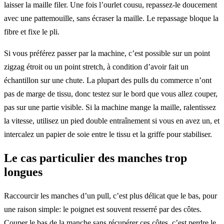
laisser la maille filer. Une fois l’ourlet cousu, repassez-le doucement
avec une pattemouille, sans écraser la maille. Le repassage bloque la
fibre et fixe le pli.
Si vous préférez passer par la machine, c’est possible sur un point
zigzag étroit ou un point stretch, à condition d’avoir fait un
échantillon sur une chute. La plupart des pulls du commerce n’ont
pas de marge de tissu, donc testez sur le bord que vous allez couper,
pas sur une partie visible. Si la machine mange la maille, ralentissez
la vitesse, utilisez un pied double entraînement si vous en avez un, et
intercalez un papier de soie entre le tissu et la griffe pour stabiliser.
Le cas particulier des manches trop
longues
Raccourcir les manches d’un pull, c’est plus délicat que le bas, pour
une raison simple: le poignet est souvent resserré par des côtes.
Couper le bas de la manche sans récupérer ces côtes, c’est perdre le