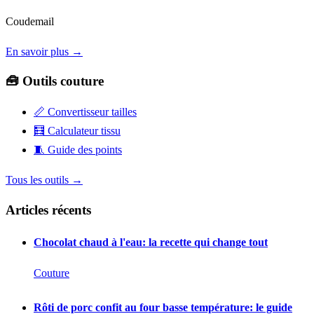
Coudemail
En savoir plus →
🧰 Outils couture
📏
Convertisseur tailles
🧮
Calculateur tissu
🧵
Guide des points
Tous les outils →
Articles récents
Chocolat chaud à l'eau: la recette qui change tout
Couture
Rôti de porc confit au four basse température: le guide