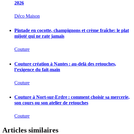
2026
Déco Maison
Pintade en cocotte, champignons et crème fraîche: le plat
mijoté qui ne rate jamais
Couture
Couture création à Nantes : au-delà des retouches,
l’exigence du fait-main
Couture
Couture à Nort-sur-Erdre : comment choisir sa mercerie,
son cours ou son atelier de retouches
Couture
Articles similaires