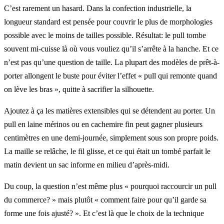
C’est rarement un hasard. Dans la confection industrielle, la
longueur standard est pensée pour couvrir le plus de morphologies
possible avec le moins de tailles possible. Résultat: le pull tombe
souvent mi-cuisse là où vous vouliez qu’il s’arrête à la hanche. Et ce
n’est pas qu’une question de taille. La plupart des modèles de prêt-à-
porter allongent le buste pour éviter l’effet « pull qui remonte quand
on lève les bras », quitte à sacrifier la silhouette.
Ajoutez à ça les matières extensibles qui se détendent au porter. Un
pull en laine mérinos ou en cachemire fin peut gagner plusieurs
centimètres en une demi-journée, simplement sous son propre poids.
La maille se relâche, le fil glisse, et ce qui était un tombé parfait le
matin devient un sac informe en milieu d’après-midi.
Du coup, la question n’est même plus « pourquoi raccourcir un pull
du commerce? » mais plutôt « comment faire pour qu’il garde sa
forme une fois ajusté? ». Et c’est là que le choix de la technique