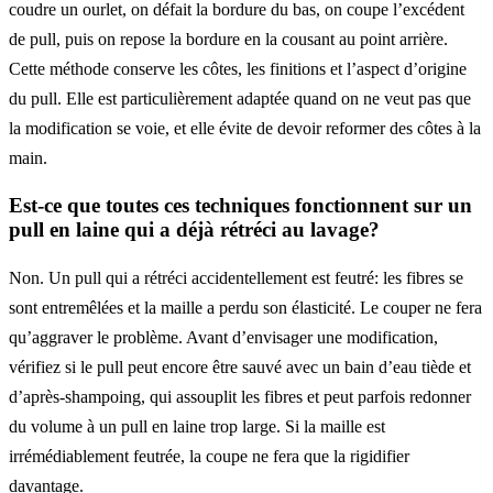
coudre un ourlet, on défait la bordure du bas, on coupe l’excédent
de pull, puis on repose la bordure en la cousant au point arrière.
Cette méthode conserve les côtes, les finitions et l’aspect d’origine
du pull. Elle est particulièrement adaptée quand on ne veut pas que
la modification se voie, et elle évite de devoir reformer des côtes à la
main.
Est-ce que toutes ces techniques fonctionnent sur un
pull en laine qui a déjà rétréci au lavage?
Non. Un pull qui a rétréci accidentellement est feutré: les fibres se
sont entremêlées et la maille a perdu son élasticité. Le couper ne fera
qu’aggraver le problème. Avant d’envisager une modification,
vérifiez si le pull peut encore être sauvé avec un bain d’eau tiède et
d’après-shampoing, qui assouplit les fibres et peut parfois redonner
du volume à un pull en laine trop large. Si la maille est
irrémédiablement feutrée, la coupe ne fera que la rigidifier
davantage.