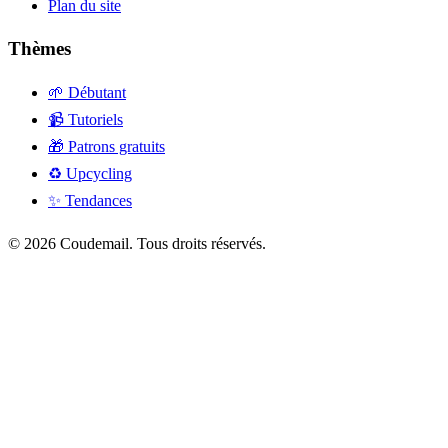
Plan du site
Thèmes
🌱 Débutant
📹 Tutoriels
🎁 Patrons gratuits
♻️ Upcycling
✨ Tendances
© 2026 Coudemail. Tous droits réservés.