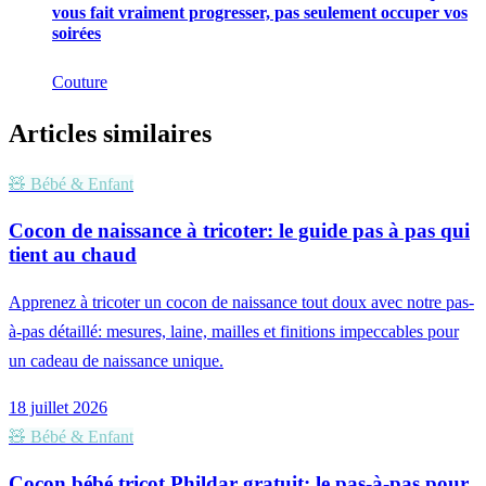
vous fait vraiment progresser, pas seulement occuper vos
soirées
Couture
Articles similaires
🧸
Bébé & Enfant
Cocon de naissance à tricoter: le guide pas à pas qui
tient au chaud
Apprenez à tricoter un cocon de naissance tout doux avec notre pas-
à-pas détaillé: mesures, laine, mailles et finitions impeccables pour
un cadeau de naissance unique.
18 juillet 2026
🧸
Bébé & Enfant
Cocon bébé tricot Phildar gratuit: le pas-à-pas pour