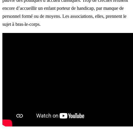
pauvre des politiques d’accueil classiques. Trop de crèches refusent
encore d’accueillir un enfant porteur de handicap, par manque de
personnel formé ou de moyens. Les associations, elles, prennent le
sujet à bras-le-corps.