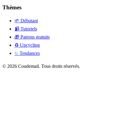
Thèmes
🌱 Débutant
📹 Tutoriels
🎁 Patrons gratuits
♻️ Upcycling
✨ Tendances
© 2026 Coudemail. Tous droits réservés.