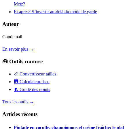
Metz?
Et après? S’investir au-delà du mode de garde
Auteur
Coudemail
En savoir plus →
🧰 Outils couture
📏
Convertisseur tailles
🧮
Calculateur tissu
🧵
Guide des points
Tous les outils →
Articles récents
Pintade en cocotte, champignons et crème fraîche: le plat