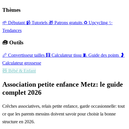
Thèmes
🌱 Débutant
📹 Tutoriels
🎁 Patrons gratuits
♻️ Upcycling
✨
Tendances
🧰 Outils
📏
Convertisseur tailles
🧮
Calculateur tissu
🧵
Guide des points
🤰
Calculateur grossesse
🧸
Bébé & Enfant
Association petite enfance Metz: le guide
complet 2026
Crèches associatives, relais petite enfance, garde occasionnelle: tout
ce que les parents messins doivent savoir pour choisir la bonne
structure en 2026.