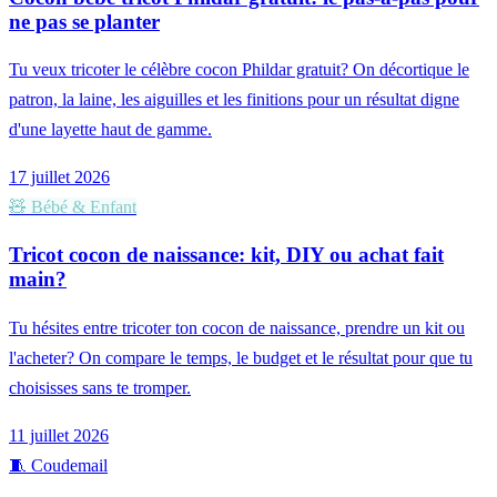
ne pas se planter
Tu veux tricoter le célèbre cocon Phildar gratuit? On décortique le
patron, la laine, les aiguilles et les finitions pour un résultat digne
d'une layette haut de gamme.
17 juillet 2026
🧸
Bébé & Enfant
Tricot cocon de naissance: kit, DIY ou achat fait
main?
Tu hésites entre tricoter ton cocon de naissance, prendre un kit ou
l'acheter? On compare le temps, le budget et le résultat pour que tu
choisisses sans te tromper.
11 juillet 2026
🧵
Coudemail